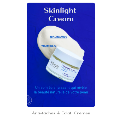
Anti-tâches & Éclat
,
Crèmes