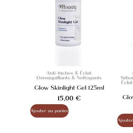
Anti-tâches & Éclat
,
Démaquillants & Nettoyants
Sébo
Éclat
Glow Skinlight Gel 125ml
Glo
15,00
€
Ajouter au panier
Ajouter