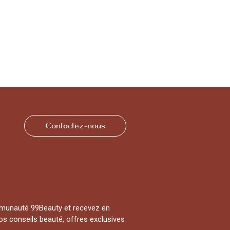
Contactez-nous
munauté 99Beauty et recevez en
s conseils beauté, offres exclusives