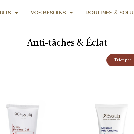
UITS
VOS BESOINS
ROUTINES & SOLU
Anti-tâches & Éclat
Product Ord
Product Order