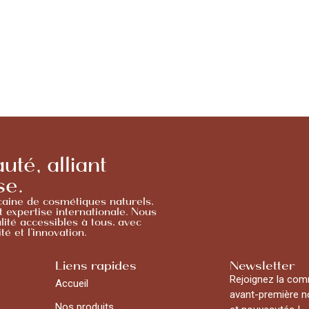
té, alliant
se.
ine de cosmétiques naturels,
t expertise internationale. Nous
lité accessibles à tous, avec
é et l’innovation.
Liens rapides
Newsletter
Rejoignez la com
Accueil
avant-première no
Nos produits