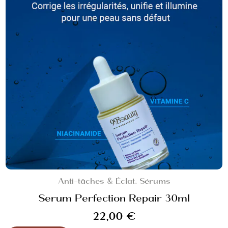
Anti-tâches & Éclat
,
Sérums
Serum Perfection Repair 30ml
22,00
€