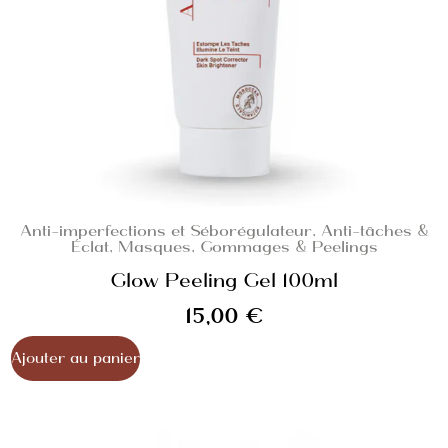
Anti-imperfections et Séborégulateur
,
Anti-tâches &
Éclat
,
Masques, Gommages & Peelings
Glow Peeling Gel 100ml
15,00
€
Ajouter au panier