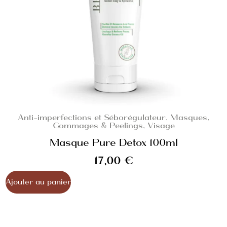
Anti-imperfections et Séborégulateur
,
Masques,
Gommages & Peelings
,
Visage
Masque Pure Detox 100ml
17,00
€
Ajouter au panier