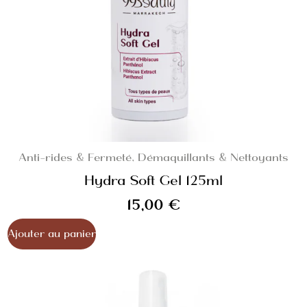
Anti-rides & Fermeté
,
Démaquillants & Nettoyants
Hydra Soft Gel 125ml
15,00
€
Ajouter au panier