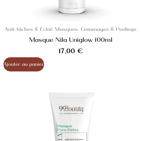
Anti-tâches & Éclat
,
Masques, Gommages & Peelings
Masque Nila Uniglow 100ml
17,00
€
Ajouter au panier