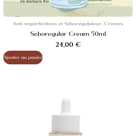
Anti-imperfections et Séborégulateur
,
Crèmes
Seboregular Cream 50ml
24,00
€
Ajouter au panier