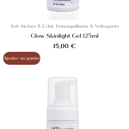
Anti-tâches & Éclat
,
Démaquillants & Nettoyants
Glow Skinlight Gel 125ml
15,00
€
Ajouter au panier