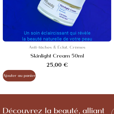
Anti-tâches & Éclat
,
Crèmes
Skinlight Cream 50ml
25,00
€
Ajouter au panier
Découvrez la beauté, alliant