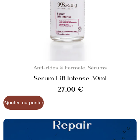
Anti-rides & Fermeté
,
Sérums
Serum Lift Intense 30ml
27,00
€
Ajouter au panier