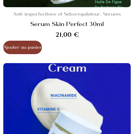
Anti-imperfections et Séborégulateur
,
Sérums
Serum Skin Perfect 30ml
21,00
€
Ajouter au panier