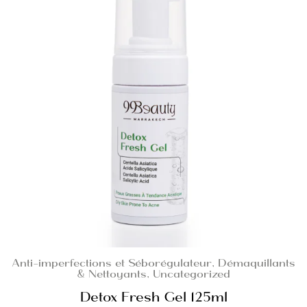
Anti-imperfections et Séborégulateur
,
Démaquillants
& Nettoyants
,
Uncategorized
Detox Fresh Gel 125ml